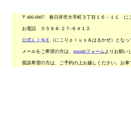
〒486-0807 春日井市大手町３丁目１６－１１ に
お電話 ０５６８‐２７‐６４１２
公式ＬＩＮＥ
（にこりｐｌｕｓ＆はるかぜ）となっ
メールをご希望の方は、
googleフォーム
よりお願い
面談希望の方は、ご予約の上お越しください。お車で